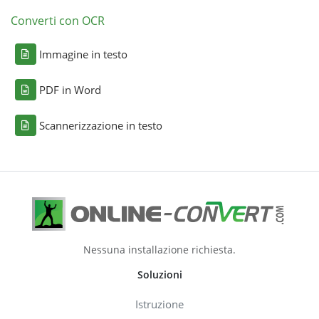
Converti con OCR
Immagine in testo
PDF in Word
Scannerizzazione in testo
Nessuna installazione richiesta.
Soluzioni
Istruzione