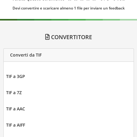
Devi convertire e scaricare almeno 1 file per inviare un feedback
CONVERTITORE
Converti da TIF
TIF a 3GP
TIF a 7Z
TIF a AAC
TIF a AIFF