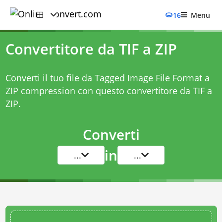
16
Menu
Convertitore da TIF a ZIP
Converti il tuo file da Tagged Image File Format a
ZIP compression con questo
convertitore da TIF a
ZIP
.
Converti
in
...
...