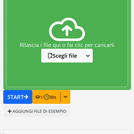
Rilascia i file qui o fai clic per caricarli
Scegli file
START
1
/
30
s
AGGIUNGI FILE DI ESEMPIO