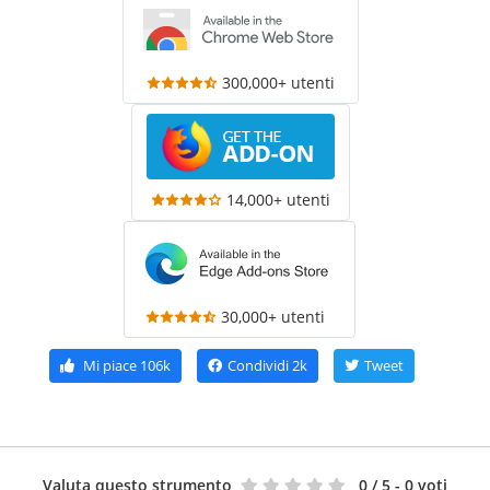
300,000+ utenti
14,000+ utenti
30,000+ utenti
Mi piace
106k
Condividi
2k
Tweet
Valuta questo strumento
0
/ 5 - 0 voti