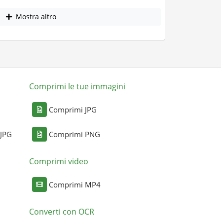
Mostra altro
Comprimi le tue immagini
Comprimi JPG
 JPG
Comprimi PNG
Comprimi video
Comprimi MP4
Converti con OCR