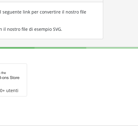
l seguente link per convertire il nostro file
 il nostro file di esempio SVG
.
0+ utenti