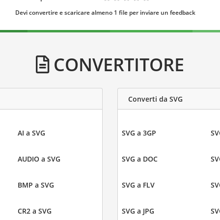
Devi convertire e scaricare almeno 1 file per inviare un feedback
CONVERTITORE
Converti da SVG
AI a SVG
SVG a 3GP
SV
AUDIO a SVG
SVG a DOC
SV
BMP a SVG
SVG a FLV
SV
CR2 a SVG
SVG a JPG
SV