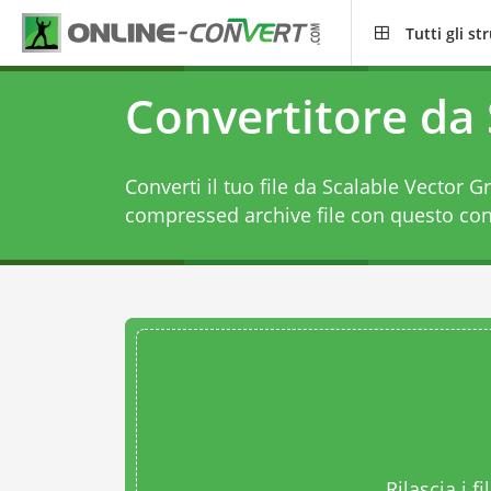
Tutti gli s
Convertitore da
Converti il tuo file da Scalable Vector Gr
compressed archive file con questo
con
Rilascia i fi