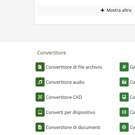
Mostra altro
Convertitore
Convertitore di file archivio
Ge
Convertitore audio
Co
Convertitore CAD
Co
Converti per dispositivo
Co
Convertitore di documenti
Co