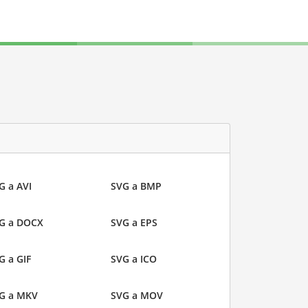
G a AVI
SVG a BMP
G a DOCX
SVG a EPS
G a GIF
SVG a ICO
G a MKV
SVG a MOV