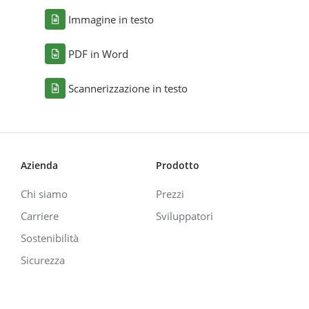
Immagine in testo
PDF in Word
Scannerizzazione in testo
Azienda
Prodotto
Chi siamo
Prezzi
Carriere
Sviluppatori
Sostenibilità
Sicurezza