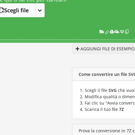
Scegli file
AGGIUNGI FILE DI ESEMPIO
Come convertire un file SVG
Scegli il file
SVG
che vuoi
Modifica qualità o dimens
Fai clic su "Avvia convers
Scarica il tuo file
7Z
Prova la conversione in 7Z c