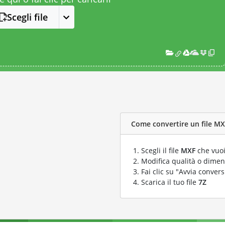
Scegli file
Come convertire un file MXF
Scegli il file
MXF
che vuoi
Modifica qualità o dimens
Fai clic su "Avvia convers
Scarica il tuo file
7Z