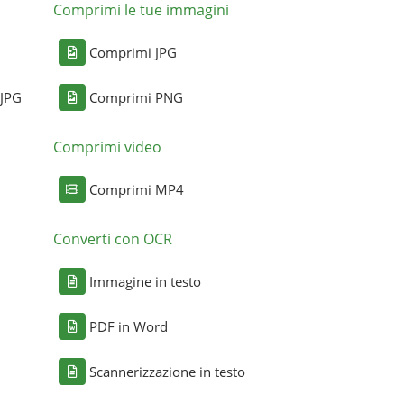
Comprimi le tue immagini
Comprimi JPG
 JPG
Comprimi PNG
Comprimi video
Comprimi MP4
Converti con OCR
Immagine in testo
PDF in Word
Scannerizzazione in testo