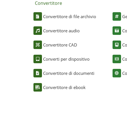
Convertitore
Convertitore di file archivio
Ge
Convertitore audio
Co
Convertitore CAD
Co
Converti per dispositivo
Co
Convertitore di documenti
Co
Convertitore di ebook