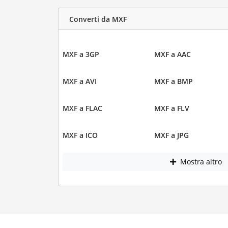
Converti da MXF
MXF a 3GP
MXF a AAC
MXF a AVI
MXF a BMP
MXF a FLAC
MXF a FLV
MXF a ICO
MXF a JPG
Mostra altro