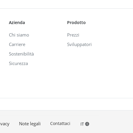
Azienda
Prodotto
Chi siamo
Prezzi
Carriere
Sviluppatori
Sostenibilità
Sicurezza
ivacy
Note legali
Contattaci
IT