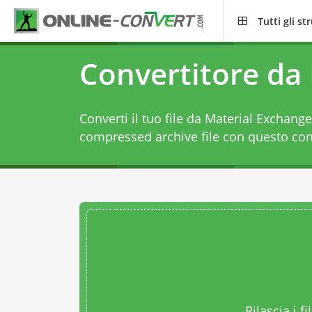
Tutti gli s
Convertitore da
Converti il tuo file da Material Exchange
compressed archive file con questo
con
Rilascia i fi