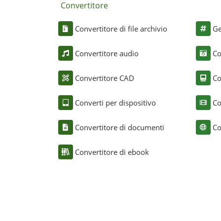
Convertitore
Convertitore di file archivio
Ge
Convertitore audio
Co
Convertitore CAD
Co
Converti per dispositivo
Co
Convertitore di documenti
Co
Convertitore di ebook