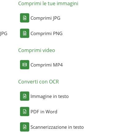
Comprimi le tue immagini
Comprimi JPG
 JPG
Comprimi PNG
Comprimi video
Comprimi MP4
Converti con OCR
Immagine in testo
PDF in Word
Scannerizzazione in testo