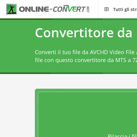
Tutti gli s
Convertitore da
Converti il tuo file da AVCHD Video Fil
file con questo
convertitore da MTS a 7
Rilascia i fi