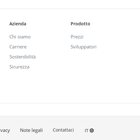
Azienda
Prodotto
Chi siamo
Prezzi
Carriere
Sviluppatori
Sostenibilità
Sicurezza
ivacy
Note legali
Contattaci
IT