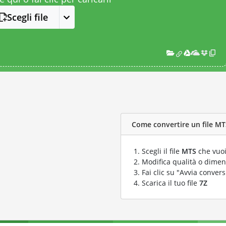
Scegli file
Come convertire un file MTS
Scegli il file
MTS
che vuoi
Modifica qualità o dimens
Fai clic su "Avvia convers
Scarica il tuo file
7Z