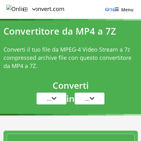
16
Menu
Convertitore da MP4 a 7Z
Converti il tuo file da MPEG-4 Video Stream a 7z
compressed archive file con questo
convertitore
da MP4 a 7Z
.
Converti
in
...
...