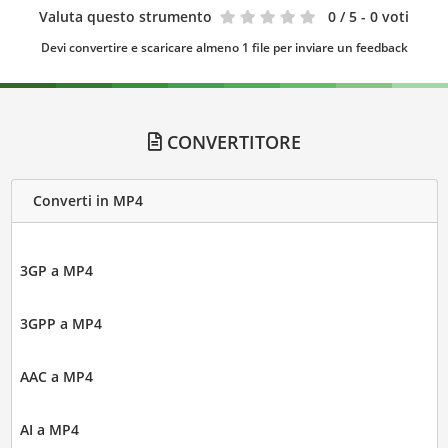
Valuta questo strumento
0
/ 5 - 0 voti
Devi convertire e scaricare almeno 1 file per inviare un feedback
CONVERTITORE
Converti in MP4
3GP a MP4
3GPP a MP4
AAC a MP4
AI a MP4