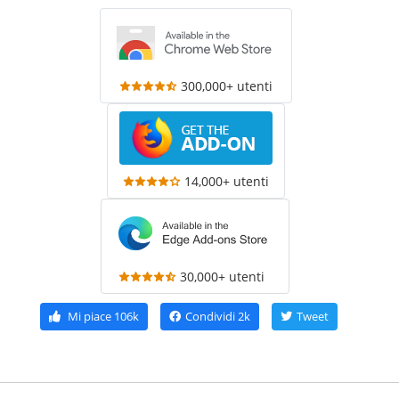
300,000+ utenti
14,000+ utenti
30,000+ utenti
Mi piace
106k
Condividi
2k
Tweet