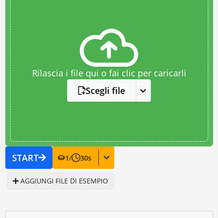
Rilascia i file qui o fai clic per caricarli
Scegli file
START
1
/
30
s
AGGIUNGI FILE DI ESEMPIO