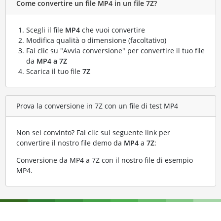
Come convertire un file MP4 in un file 7Z?
Scegli il file
MP4
che vuoi convertire
Modifica qualità o dimensione (facoltativo)
Fai clic su "Avvia conversione" per convertire il tuo file
da
MP4 a 7Z
Scarica il tuo file
7Z
Prova la conversione in 7Z con un file di test MP4
Non sei convinto? Fai clic sul seguente link per
convertire il nostro file demo da
MP4
a
7Z
:
Conversione da MP4 a 7Z con il nostro file di esempio
MP4
.