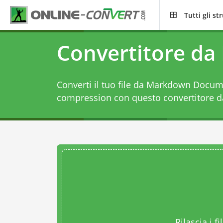
Tutti gli s
Convertitore da
Converti il tuo file da Markdown Docume
compression con questo
convertitore 
Rilascia i fi