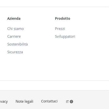
Azienda
Prodotto
Chi siamo
Prezzi
Carriere
Sviluppatori
Sostenibilità
Sicurezza
ivacy
Note legali
Contattaci
IT