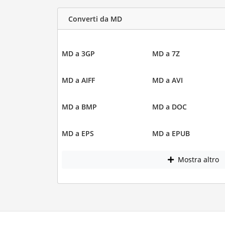
Converti da MD
MD a 3GP
MD a 7Z
MD a AIFF
MD a AVI
MD a BMP
MD a DOC
MD a EPS
MD a EPUB
Mostra altro