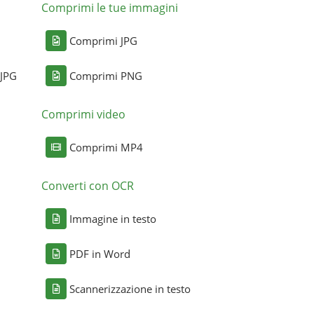
Comprimi le tue immagini
Comprimi JPG
 JPG
Comprimi PNG
Comprimi video
Comprimi MP4
Converti con OCR
Immagine in testo
PDF in Word
Scannerizzazione in testo