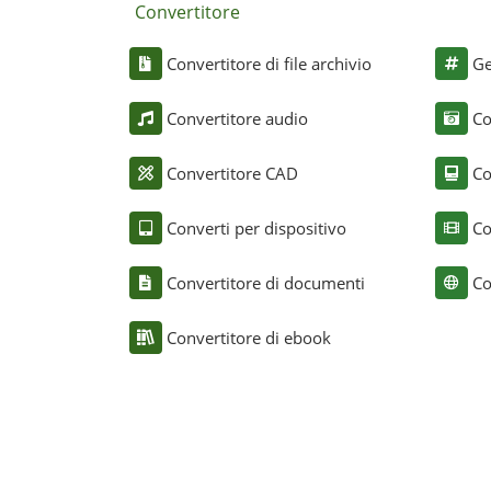
Convertitore
Convertitore di file archivio
Ge
Convertitore audio
Co
Convertitore CAD
Co
Converti per dispositivo
Co
Convertitore di documenti
Co
Convertitore di ebook