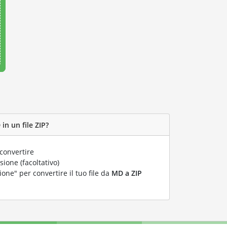
in un file ZIP?
convertire
ione (facoltativo)
ione" per convertire il tuo file da
MD a ZIP