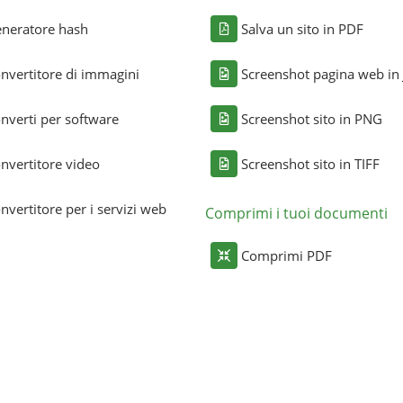
neratore hash
Salva un sito in PDF
nvertitore di immagini
Screenshot pagina web in
nverti per software
Screenshot sito in PNG
nvertitore video
Screenshot sito in TIFF
nvertitore per i servizi web
Comprimi i tuoi documenti
Comprimi PDF