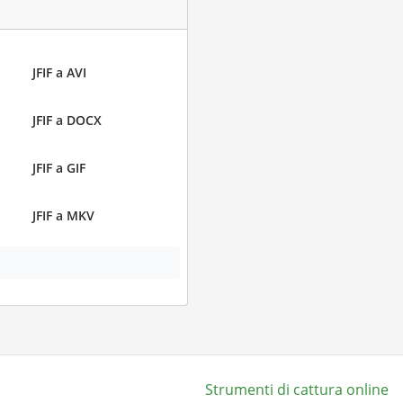
JFIF a AVI
JFIF a DOCX
JFIF a GIF
JFIF a MKV
Strumenti di cattura online