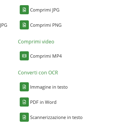
Comprimi JPG
 JPG
Comprimi PNG
Comprimi video
Comprimi MP4
Converti con OCR
Immagine in testo
PDF in Word
Scannerizzazione in testo