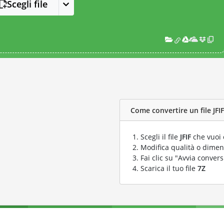
Scegli file
Come convertire un file JFIF 
Scegli il file
JFIF
che vuoi 
Modifica qualità o dimens
Fai clic su "Avvia convers
Scarica il tuo file
7Z