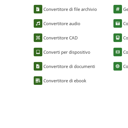
Convertitore di file archivio
Ge
Convertitore audio
Co
Convertitore CAD
Co
Converti per dispositivo
Co
Convertitore di documenti
Co
Convertitore di ebook