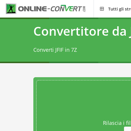
Tutti gli s
Convertitore da 
Converti JFIF in 7Z
Rilascia i fi