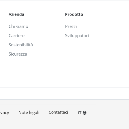
Azienda
Prodotto
Chi siamo
Prezzi
Carriere
Sviluppatori
Sostenibilità
Sicurezza
ivacy
Note legali
Contattaci
IT