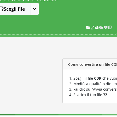
Scegli file
Come convertire un file CDR
Scegli il file
CDR
che vuoi
Modifica qualità o dimens
Fai clic su "Avvia convers
Scarica il tuo file
7Z