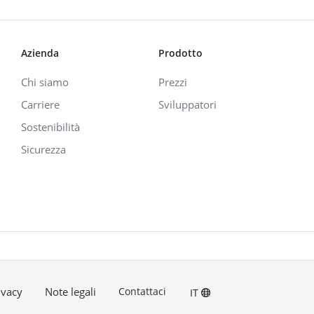
Azienda
Prodotto
Chi siamo
Prezzi
Carriere
Sviluppatori
Sostenibilità
Sicurezza
ivacy
Note legali
Contattaci
IT