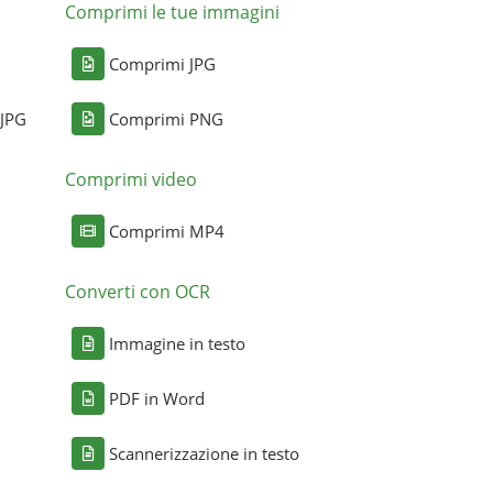
Comprimi le tue immagini
Comprimi JPG
 JPG
Comprimi PNG
Comprimi video
Comprimi MP4
Converti con OCR
Immagine in testo
PDF in Word
Scannerizzazione in testo