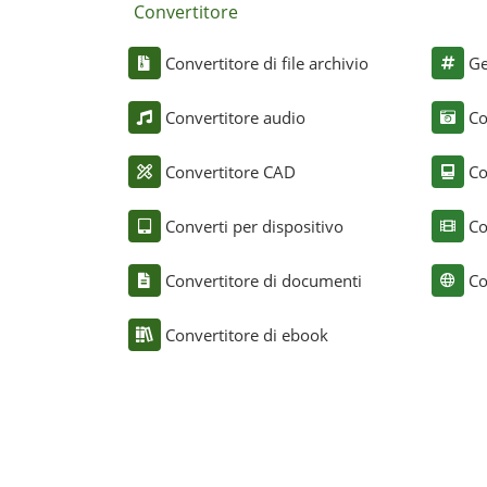
Convertitore
Convertitore di file archivio
Ge
Convertitore audio
Co
Convertitore CAD
Co
Converti per dispositivo
Co
Convertitore di documenti
Co
Convertitore di ebook