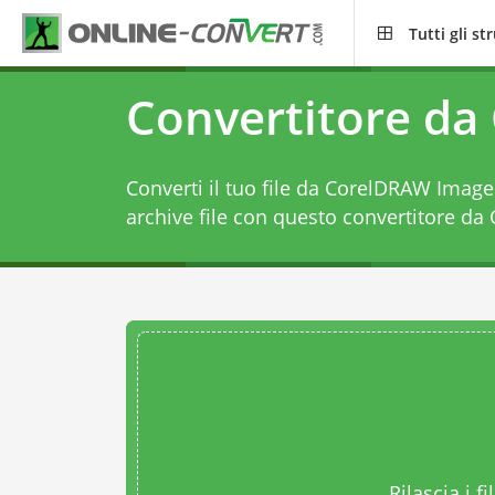
Tutti gli s
Convertitore da
Converti il tuo file da CorelDRAW Image
archive file con questo
convertitore da
Rilascia i fi