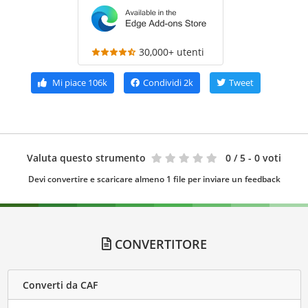
30,000+ utenti
Mi piace
106k
Condividi
2k
Tweet
Valuta questo strumento
0
/ 5 - 0 voti
Devi convertire e scaricare almeno 1 file per inviare un feedback
CONVERTITORE
Converti da CAF