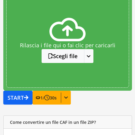
Rilascia i file qui o fai clic per caricarli
Scegli file
START
1
/
30
s
Come convertire un file CAF in un file ZIP?