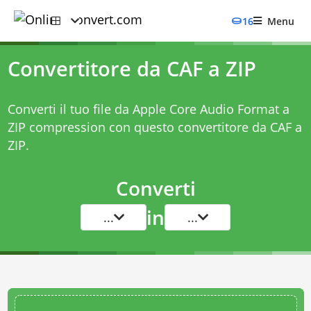
16
Menu
Convertitore da CAF a ZIP
Converti il tuo file da Apple Core Audio Format a
ZIP compression con questo
convertitore da CAF a
ZIP
.
Converti
in
...
...