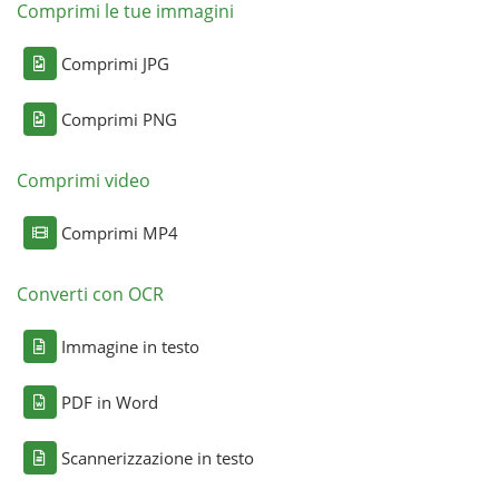
Comprimi le tue immagini
Comprimi JPG
Comprimi PNG
Comprimi video
Comprimi MP4
Converti con OCR
Immagine in testo
PDF in Word
Scannerizzazione in testo