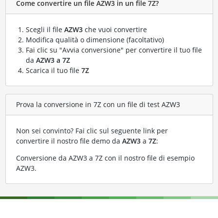
Come convertire un file AZW3 in un file 7Z?
Scegli il file
AZW3
che vuoi convertire
Modifica qualità o dimensione (facoltativo)
Fai clic su "Avvia conversione" per convertire il tuo file
da
AZW3 a 7Z
Scarica il tuo file
7Z
Prova la conversione in 7Z con un file di test AZW3
Non sei convinto? Fai clic sul seguente link per
convertire il nostro file demo da
AZW3
a
7Z
:
Conversione da AZW3 a 7Z con il nostro file di esempio
AZW3
.