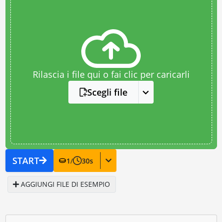
Rilascia i file qui o fai clic per caricarli
Scegli file
START
1
/
30
s
AGGIUNGI FILE DI ESEMPIO