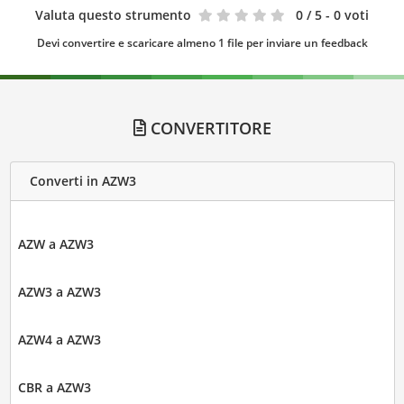
Valuta questo strumento
0
/ 5 - 0 voti
Devi convertire e scaricare almeno 1 file per inviare un feedback
CONVERTITORE
Converti in AZW3
AZW a AZW3
AZW3 a AZW3
AZW4 a AZW3
CBR a AZW3