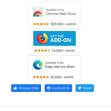
300,000+ utenti
14,000+ utenti
30,000+ utenti
Mi piace
106k
Condividi
2k
Tweet