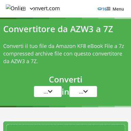
16
Menu
Convertitore da AZW3 a 7Z
Converti il tuo file da Amazon KF8 eBook File a 7z
compressed archive file con questo
convertitore
da AZW3 a 7Z
.
Converti
in
...
...