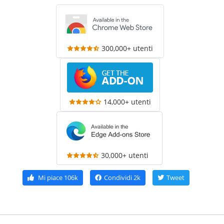
300,000+ utenti
14,000+ utenti
30,000+ utenti
Mi piace
106k
Condividi
2k
Tweet