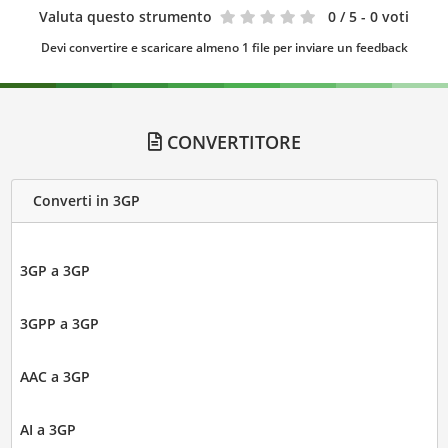
Valuta questo strumento
0
/ 5 - 0 voti
Devi convertire e scaricare almeno 1 file per inviare un feedback
CONVERTITORE
Converti in 3GP
3GP a 3GP
3GPP a 3GP
AAC a 3GP
AI a 3GP