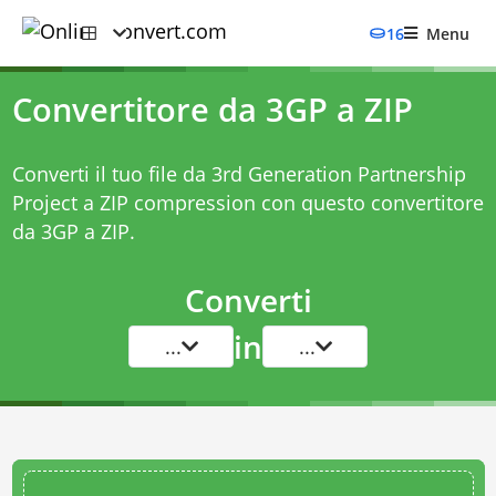
16
Menu
Convertitore da 3GP a ZIP
Converti il tuo file da 3rd Generation Partnership
Project a ZIP compression con questo
convertitore
da 3GP a ZIP
.
Converti
in
...
...