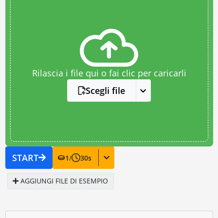
Rilascia i file qui o fai clic per caricarli
Scegli file
START
1
/
30
s
AGGIUNGI FILE DI ESEMPIO